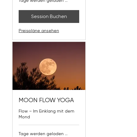
Tage werden geladen ...
Session Buchen
Preispläne ansehen
MOON FLOW YOGA
Flow – Im Einklang mit dem
Mond
Tage werden geladen ...