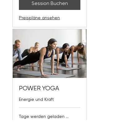
Session Buchen
Preispläne ansehen
POWER YOGA
Energie und Kraft
Tage werden geladen ...
Session Buchen