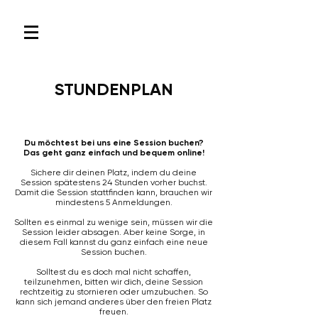
STUNDENPLAN
Du möchtest bei uns eine Session buchen?
Das geht ganz einfach und bequem online!
Sichere dir deinen Platz, indem du deine
Session spätestens 24 Stunden vorher buchst.
Damit die Session stattfinden kann, brauchen wir
mindestens 5 Anmeldungen.
Sollten es einmal zu wenige sein, müssen wir die
Session leider absagen. Aber keine Sorge, in
diesem Fall kannst du ganz einfach eine neue
Session buchen.
Solltest du es doch mal nicht schaffen,
teilzunehmen, bitten wir dich, deine Session
rechtzeitig zu stornieren oder umzubuchen. So
kann sich jemand anderes über den freien Platz
freuen.