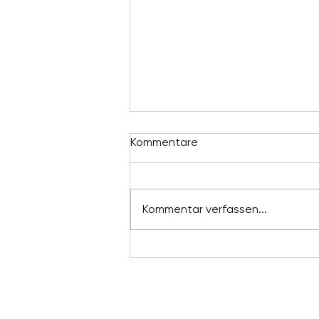
Kommentare
Kommentar verfassen...
Ein Abschied – und ein
Danke