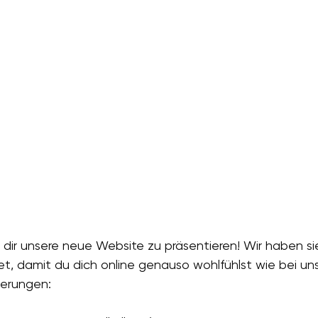
g, dir unsere neue Website zu präsentieren! Wir haben sie
et, damit du dich online genauso wohlfühlst wie bei uns
uerungen: