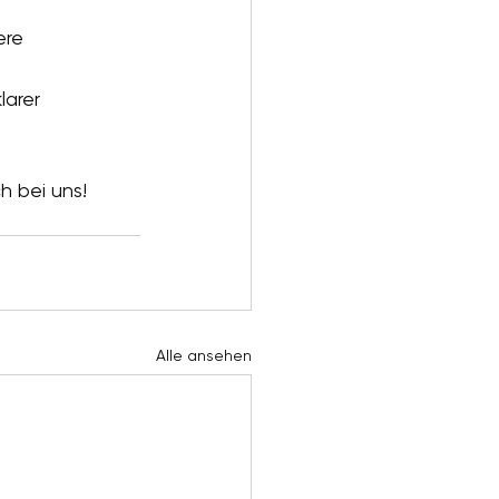
ere 
larer 
h bei uns!
Alle ansehen