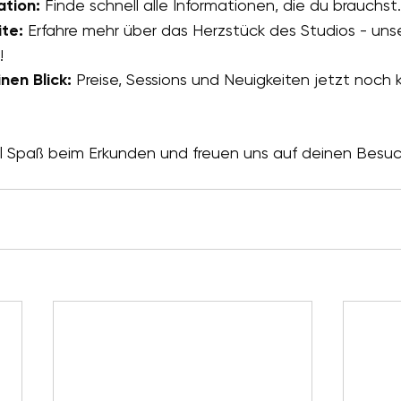
ation:
 Finde schnell alle Informationen, die du brauchst.
te:
 Erfahre mehr über das Herzstück des Studios - uns
!
inen Blick:
 Preise, Sessions und Neuigkeiten jetzt noch k
el Spaß beim Erkunden und freuen uns auf deinen Besuc