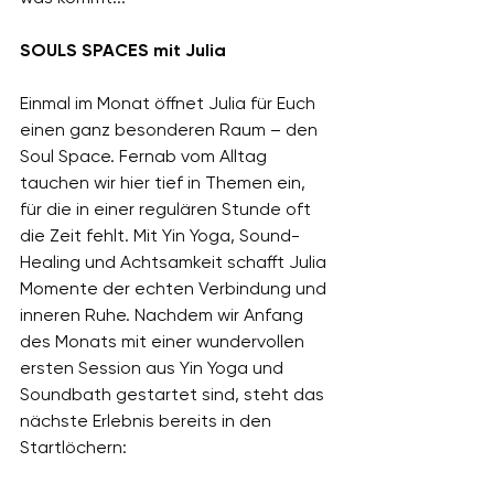
SOULS SPACES mit Julia
Einmal im Monat öffnet Julia für Euch 
einen ganz besonderen Raum – den 
Soul Space. Fernab vom Alltag 
tauchen wir hier tief in Themen ein, 
für die in einer regulären Stunde oft 
die Zeit fehlt. Mit Yin Yoga, Sound-
Healing und Achtsamkeit schafft Julia 
Momente der echten Verbindung und 
inneren Ruhe. Nachdem wir Anfang 
des Monats mit einer wundervollen 
ersten Session aus Yin Yoga und 
Soundbath gestartet sind, steht das 
nächste Erlebnis bereits in den 
Startlöchern: