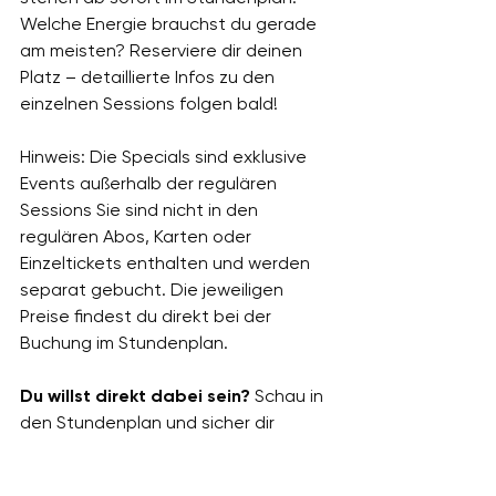
Welche Energie brauchst du gerade 
am meisten? Reserviere dir deinen 
Platz – detaillierte Infos zu den 
einzelnen Sessions folgen bald!
Hinweis: Die Specials sind exklusive 
Events außerhalb der regulären 
Sessions Sie sind nicht in den 
regulären Abos, Karten oder 
Einzeltickets enthalten und werden 
separat gebucht. Die jeweiligen 
Preise findest du direkt bei der 
Buchung im Stundenplan.
Du willst direkt dabei sein? 
Schau in 
den Stundenplan und sicher dir 
deinen Spot für diese Premieren.