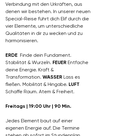
Verbindung mit den Urkräften, aus 
denen wir bestehen. In unserer neuen 
Special-Reise führt dich Elif durch die 
vier Elemente, um unterschiedliche 
Qualitäten in dir zu wecken und zu 
harmonisieren.
ERDE
  Finde dein Fundament. 
Stabilität & Wurzeln. 
FEUER
 Entfache 
deine Energie. Kraft & 
Transformation. 
WASSER
 Lass es 
fließen. Mobilität & Hingabe. 
LUFT 
Schaffe Raum. Atem & Freiheit.
Freitags | 19:00 Uhr | 90 Min.
Jedes Element baut auf einer 
eigenen Energie auf. Die Termine 
stehen ab sofort im Stundenplan. 