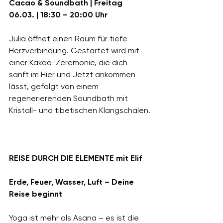
Cacao & Soundbath | Freitag 
06.03. | 18:30 – 20:00 Uhr
Julia öffnet einen Raum für tiefe 
Herzverbindung. Gestartet wird mit 
einer Kakao-Zeremonie, die dich 
sanft im Hier und Jetzt ankommen 
lässt, gefolgt von einem 
regenerierenden Soundbath mit 
Kristall- und tibetischen Klangschalen.
REISE DURCH DIE ELEMENTE mit Elif
Erde, Feuer, Wasser, Luft – Deine 
Reise beginnt
Yoga ist mehr als Asana – es ist die 