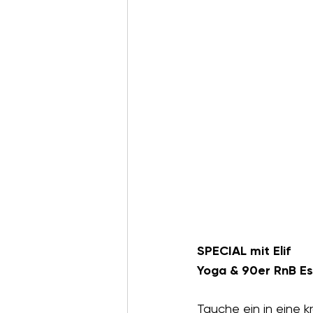
SPECIAL mit Elif 
Yoga & 90er RnB Es
Tauche ein in eine k