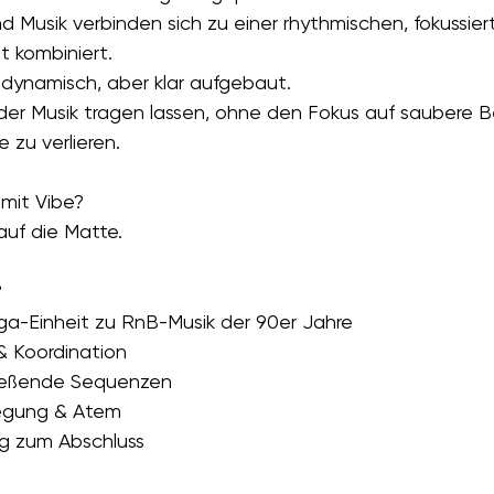
usik verbinden sich zu einer rhythmischen, fokussierte
t kombiniert.
dynamisch, aber klar aufgebaut.
der Musik tragen lassen, ohne den Fokus auf saubere
zu verlieren.
mit Vibe?
uf die Matte.
?
a-Einheit zu RnB-Musik der 90er Jahre
 & Koordination
ließende Sequenzen
egung & Atem
ng zum Abschluss