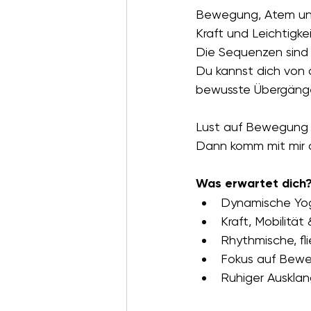
Bewegung, Atem und M
Kraft und Leichtigkei
Die Sequenzen sind 
Du kannst dich von 
bewusste Übergänge 
Lust auf Bewegung 
Dann komm mit mir a
Was erwartet dich
Dynamische Yog
Kraft, Mobilität
Rhythmische, f
Fokus auf Bew
Ruhiger Auskla