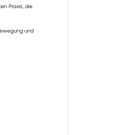
n Praxis, die 
 Bewegung und 