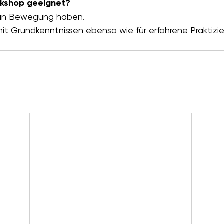
rkshop geeignet?
e an Bewegung haben.
mit Grundkenntnissen ebenso wie für erfahrene Praktizi