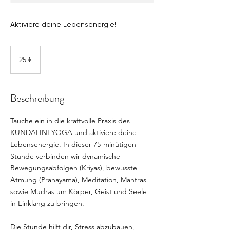
Aktiviere deine Lebensenergie!
25
Euro
25 €
Beschreibung
Tauche ein in die kraftvolle Praxis des
KUNDALINI YOGA und aktiviere deine
Lebensenergie. In dieser 75-minütigen
Stunde verbinden wir dynamische
Bewegungsabfolgen (Kriyas), bewusste
Atmung (Pranayama), Meditation, Mantras
sowie Mudras um Körper, Geist und Seele
in Einklang zu bringen.
Die Stunde hilft dir, Stress abzubauen,