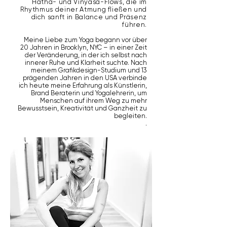
Hatha- und Vinyasa-Flows, die im
Rhythmus deiner Atmung fließen und
dich sanft in Balance und Präsenz
führen.
Meine Liebe zum Yoga begann vor über
20 Jahren in Brooklyn, NYC – in einer Zeit
der Veränderung, in der ich selbst nach
innerer Ruhe und Klarheit suchte. Nach
meinem Grafikdesign-Studium und 13
prägenden Jahren in den USA verbinde
ich heute meine Erfahrung als Künstlerin,
Brand Beraterin und Yogalehrerin, um
Menschen auf ihrem Weg zu mehr
Bewusstsein, Kreativität und Ganzheit zu
begleiten.
.