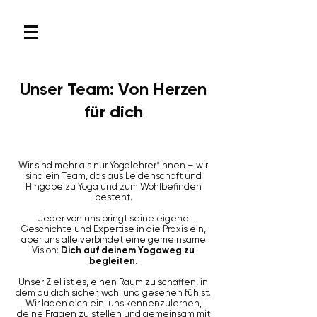
Unser Team: Von Herzen
für dich
Wir sind mehr als nur Yogalehrer*innen – wir
sind ein Team, das aus Leidenschaft und
Hingabe zu Yoga und zum Wohlbefinden
besteht.
Jeder von uns bringt seine eigene
Geschichte und Expertise in die Praxis ein,
aber uns alle verbindet eine gemeinsame
Vision:
Dich auf deinem Yogaweg zu
begleiten.
Unser Ziel ist es, einen Raum zu schaffen, in
dem du dich sicher, wohl und gesehen fühlst.
Wir laden dich ein, uns kennenzulernen,
deine Fragen zu stellen und gemeinsam mit