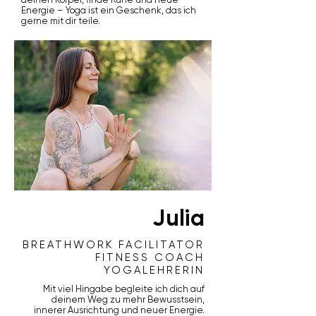
Energie – Yoga ist ein Geschenk, das ich
gerne mit dir teile.
Julia
BREATHWORK FACILITATOR
FITNESS COACH
YOGALEHRERIN
Mit viel Hingabe begleite ich dich auf
deinem Weg zu mehr Bewusstsein,
innerer Ausrichtung und neuer Energie.