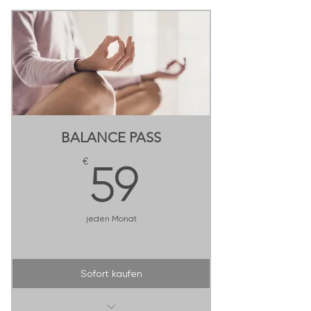
BALANCE PASS
59€
€
59
jeden Monat
Sofort kaufen