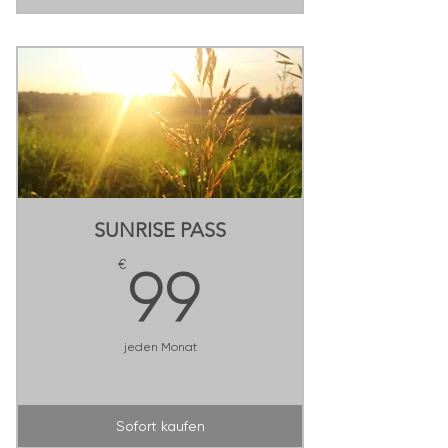
4 Besuche im Monat
monatlich kündbar
SUNRISE PASS
99€
€
99
jeden Monat
Sofort kaufen