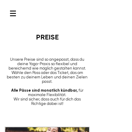
PREISE
Unsere Preise sind so angepasst, dass du
deine Yoga-Praxis so flexibel und
bereichernd wie möglich gestalten kannst.
Wähle den Pass oder das Ticket, das am
besten zu deinem Leben und deinen Zielen
passt.
Alle Pässe sind monatlich kündbar,
für
maximale Flexibilität.
Wir sind sicher, dass auch für dich das
Richtige dabei ist!