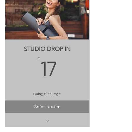
STUDIO DROP IN
17€
€
17
Gültig für 7 Tage
Sofort kaufen
1 Besuch / alle Sessions