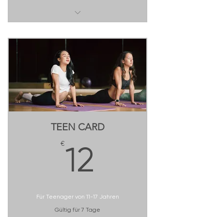
8 Besuche im Monat
monatlich kündbar
TEEN CARD
12€
€
12
Für Teenager von 11-17 Jahren
Gültig für 7 Tage