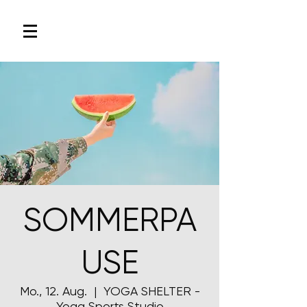
SOMMERPA
USE
Mo., 12. Aug.
  |  
YOGA SHELTER -
Yoga Sports Studio