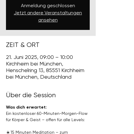
Anmeldung geschlossen
Jetzt andere Veranstaltungen
ansehen
ZEIT & ORT
21. Juni 2025, 09:00 – 10:00
Kirchheim bei München,
Henschelring 13, 85551 Kirchheim
bei München, Deutschland
Über die Session
Was dich erwartet:
Ein kostenloser 60-Minuten-Morgen-Flow 
für Körper & Geist – offen für alle Levels:
☀️ 15 Minuten Meditation – zum 